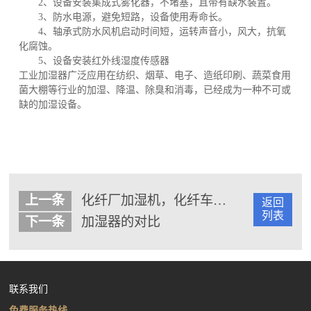
2、设备安装集成式雾化器，不堵塞，且带有缺水装置。
3、防水电源，避免短路，设备使用寿命长。
4、轴承式防水风机启动时间短，运转声音小，风大，抗氧
化腐蚀。
5、设备安装红外线湿度传感器
工业加湿器广泛应用在纺织、烟草、电子、造纸印刷、蔬菜食用
菌大棚等行业的加湿、降温、除臭和消毒，已经成为一种不可或
缺的加湿设备。
上一条
化纤厂加湿机，化纤车间仓库加湿器
返回
列表
下一条
加湿器的对比
联系我们
免费服务热线