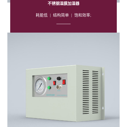
不锈钢湿膜加湿器
耗能低
|
结构简单
|
饱和效率;