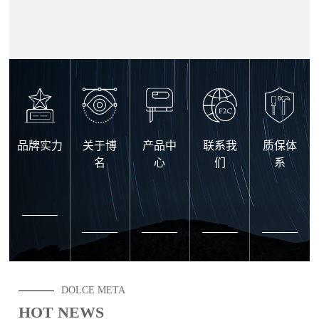
品牌实力
关于博
产品中
联系我
质保体
名
心
们
系
DOLCE META
HOT NEWS