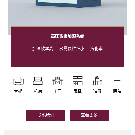
高压微雾加湿系统
加湿效率高
|
水雾颗粒细小
|
汽化率
大棚
机房
工厂
家具
造纸
医院
联系我们
查看更多