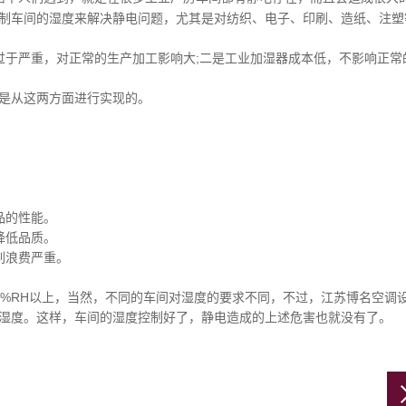
制车间的湿度来解决静电问题，尤其是对纺织、电子、印刷、造纸、注塑
过于严重，对正常的生产加工影响大;二是工业加湿器成本低，不影响正常
是从这两方面进行实现的。
品的性能。
降低品质。
刷浪费严重。
0%RH以上，当然，不同的车间对湿度的要求不同，不过，江苏博名空调
湿度。这样，车间的湿度控制好了，静电造成的上述危害也就没有了。