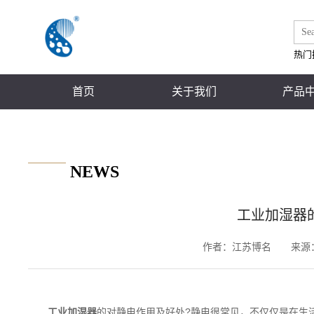
热门
首页
关于我们
产品
NEWS
工业加湿器
作者：
江苏博名
来源
的对静电作用及好处?静电很常见，不仅仅是在生
工业加湿器