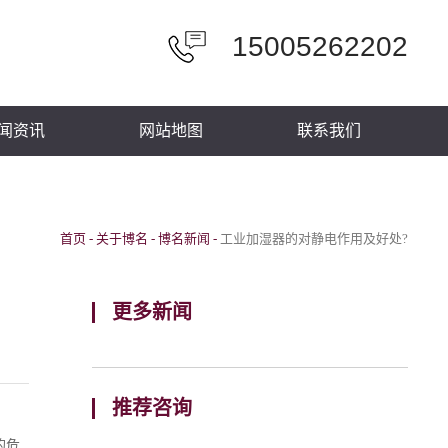
15005262202
闻资讯
网站地图
联系我们
首页
-
关于博名
-
博名新闻
-
工业加湿器的对静电作用及好处?
更多新闻
推荐咨询
的危