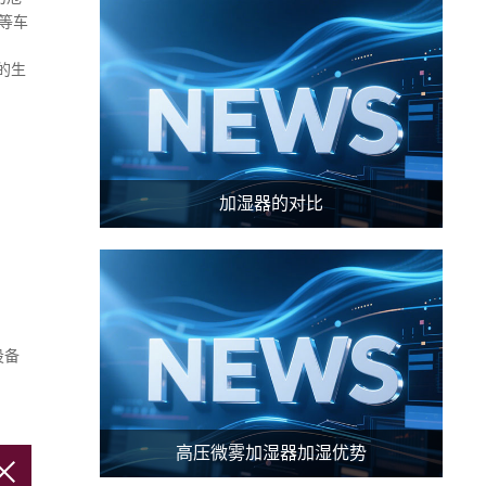
等车
的生
加湿器的对比
设备
高压微雾加湿器加湿优势