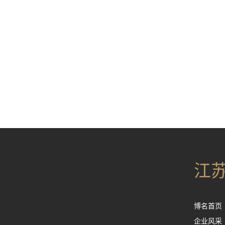
江
博名首页
企业风采