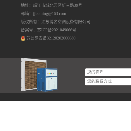
地址：靖江市城北园区新三路39号
邮箱：
jjboming@163.com
版权所有：江苏博名空调设备有限公司
备案号：苏ICP备2021049066号
苏公网安备32128202000680