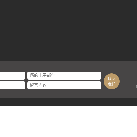
联系
我们