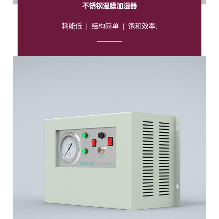
不锈钢湿膜加湿器
耗能低
|
结构简单
|
饱和效率;