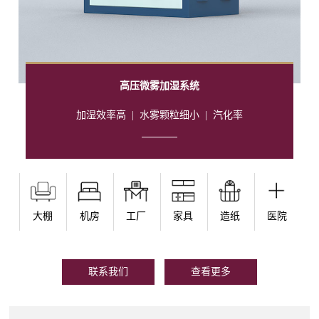
高压微雾加湿系统
加湿效率高
|
水雾颗粒细小
|
汽化率
大棚
机房
工厂
家具
造纸
医院
联系我们
查看更多