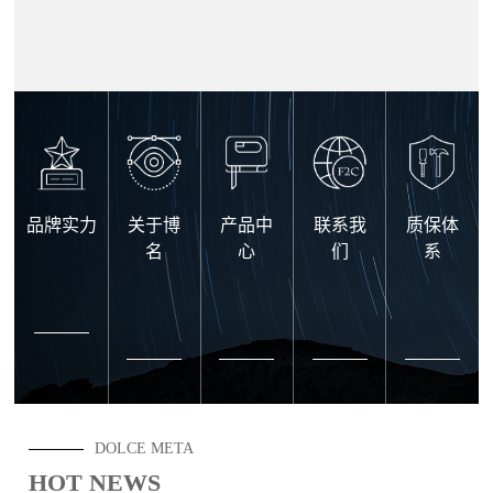
品牌实力
关于博
产品中
联系我
质保体
名
心
们
系
DOLCE META
HOT NEWS