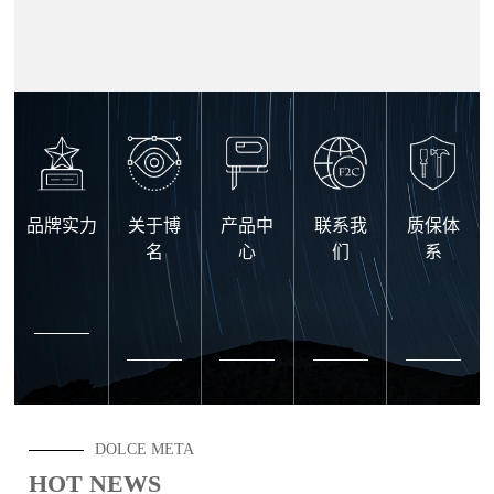
品牌实力
关于博
产品中
联系我
质保体
名
心
们
系
DOLCE META
HOT NEWS