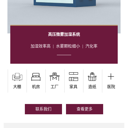
高压微雾加湿系统
加湿效率高
|
水雾颗粒细小
|
汽化率
大棚
机房
工厂
家具
造纸
医院
联系我们
查看更多