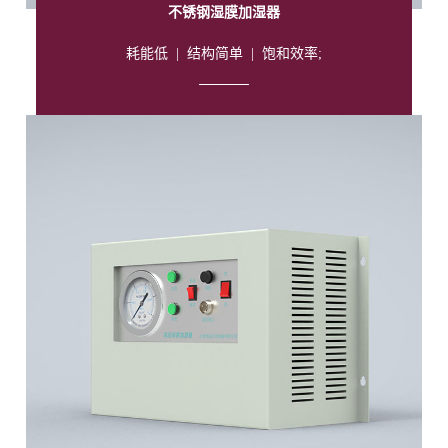
不锈钢湿膜加湿器
耗能低
|
结构简单
|
饱和效率;