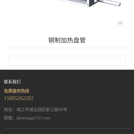
1
/
1
钢制加热盘管
联系我们
免费服务热线
15005262202
地址：靖江市城北园区新三路39号
邮箱：
jjboming@163.com