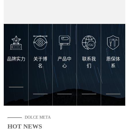
品牌实力
关于博
产品中
联系我
质保体
名
心
们
系
DOLCE META
HOT NEWS