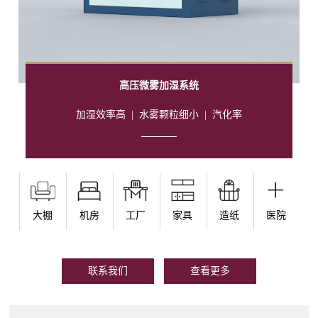
高压微雾加湿系统
加湿效率高
|
水雾颗粒细小
|
汽化率
大棚
机房
工厂
家具
造纸
医院
联系我们
查看更多