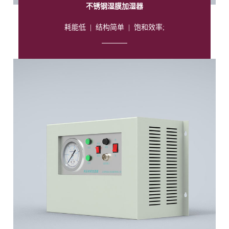
不锈钢湿膜加湿器
耗能低
|
结构简单
|
饱和效率;