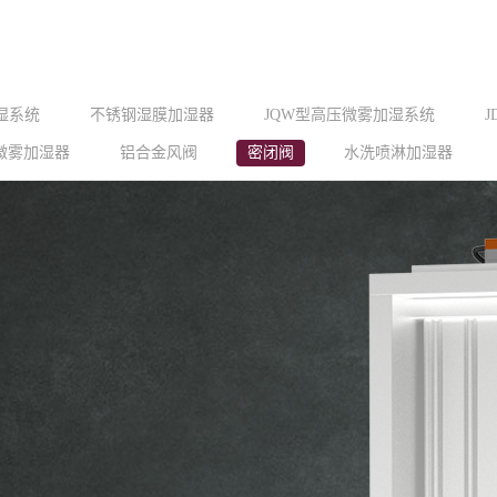
加湿系统
不锈钢湿膜加湿器
JQW型高压微雾加湿系统
微雾加湿器
铝合金风阀
密闭阀
水洗喷淋加湿器