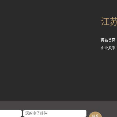
江
博名首页
企业风采
联系