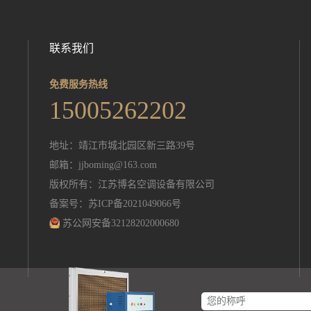
联系我们
免费服务热线
15005262202
地址：靖江市城北园区新三路39号
邮箱：
jjboming@163.com
版权所有：江苏博名空调设备有限公司
备案号：苏ICP备2021049066号
苏公网安备32128202000680